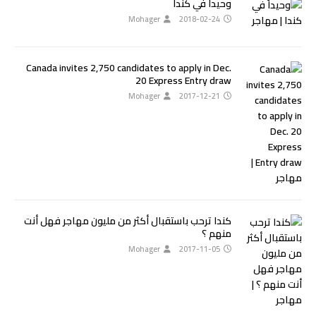
وحيداً في كندا
Mohager
2018-02-24
Canada invites 2,750 candidates to apply in Dec.
20 Express Entry draw
Mohager
2017-12-21
كندا ترحب باستقبال أكثر من مليون مهاجر فهل أنت
منهم ؟
Mohager
2017-11-05