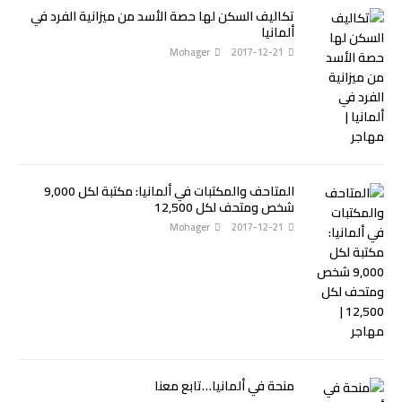
تكاليف السكن لها حصة الأسد من ميزانية الفرد في
ألمانيا
Mohager
2017-12-21
المتاحف والمكتبات في ألمانيا: مكتبة لكل 9,000
شخص ومتحف لكل 12,500
Mohager
2017-12-21
منحة في ألمانيا…تابع معنا