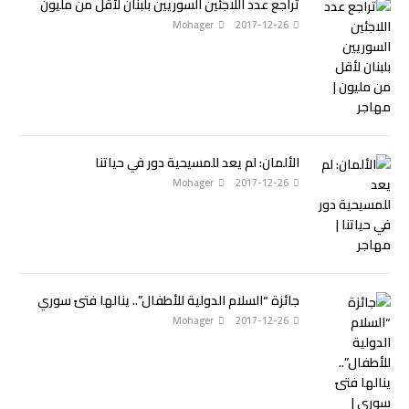
تراجع عدد اللاجئين السوريين بلبنان لأقل من مليون
Mohager
2017-12-26
الألمان: لم يعد للمسيحية دور في حياتنا
Mohager
2017-12-26
جائزة “السلام الدولية للأطفال”.. ينالها فتىً سوري
Mohager
2017-12-26