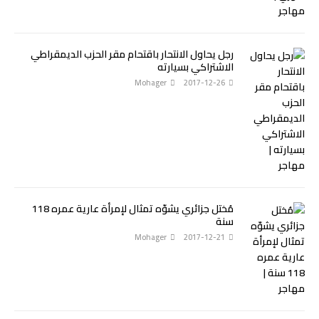
رجل يحاول الانتحار باقتحام مقر الحزب الديمقراطي
الاشتراكي بسيارته
Mohager
2017-12-26
مُختل جزائري يشوّه تمثال لإمرأة عارية عمره 118
سنة
Mohager
2017-12-21