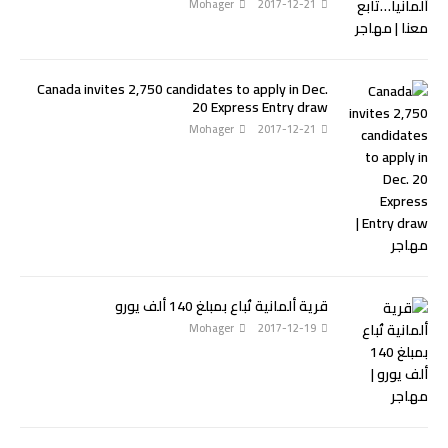
Mohager
2017-12-21
Canada invites 2,750 candidates to apply in Dec.
20 Express Entry draw
Mohager
2017-12-21
قرية ألمانية تُباع بمبلغ 140 ألف يورو
Mohager
2017-12-19