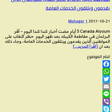
يقدمون ويتلقون الخدمات العامة
Mohager
1
2017-10-21
Canada Alyoum ‏3 أيام مضت أخبار كندا كندا اليوم – أقر
البرلمان في مقاطعة الكيبك بعد ظهر اليوم حظر النقاب على
المواطنين الذين يقدمون ويتلقون الخدمات العامة، وجاء ذلك
بعد ان
[اقرأ المزيد….]
انشر الموضوع
Facebook
WhatsApp
Twitter
Email
Line
Viber