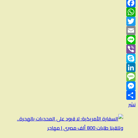
Facebook
WhatsApp
Twitter
Email
Line
Viber
Skype
LinkedIn
Message
Messenger
نشر