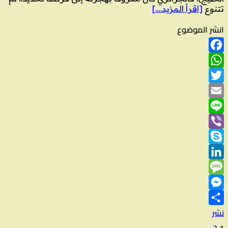
تتنوع
[اقرأ المزيد….]
انشر الموضوع
Facebook
WhatsApp
Twitter
Email
Line
Viber
Skype
LinkedIn
Message
Messenger
نشر
»
2
1