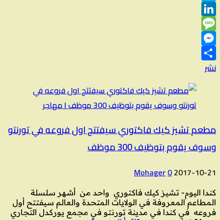
Skype
LinkedIn
Message
Messenger
نشر
مطعم تشيز كيك فاكتوري سيفتتح اول فروعه في تورنتو
وسوف يقوم بتوظيف 300 موظف
Mohager
0
2017-10-21
كندا اليوم- تشيز كيك فاكتوري واحد من أشهر سلسلة
المطاعم المعروفة في الولايات المتحدة والعالم سيفتتح أول
فروعه في كندا في مدينة تورنتو في مجمع يوركدل التجاري