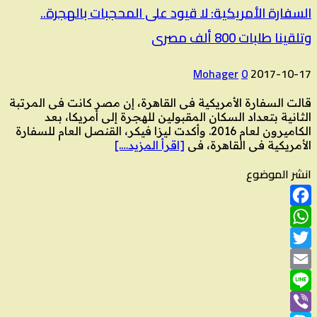
السفارة الأمريكية: لا قيود على المحجبات بالهجرة..
وتلقينا طلبات 800 ألف مصرى
Mohager
0
2017-10-17
قالت السفارة الأمريكية فى القاهرة، إن مصر كانت فى المرتبة
الثانية بتعداد السكان المقبولين للهجرة إلى أمريكا، بعد
الكاميرون لعام 2016. وأكدت ليزا فيكر، القنصل العام للسفارة
الأمريكية فى القاهرة، فى
[اقرأ المزيد….]
انشر الموضوع
Facebook
WhatsApp
Twitter
Email
Line