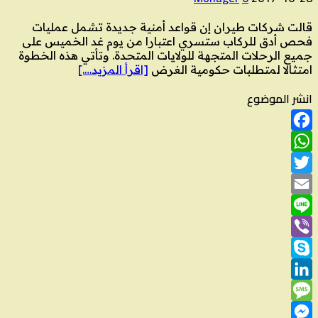
قالت شركات طيران إن قواعد أمنية جديدة تشمل عمليات
فحص أدق للركاب ستسري اعتبارا من يوم غد الخميس على
جميع الرحلات المتجهة للولايات المتحدة. وتأتي هذه الخطوة
امتثالا لمتطلبات حكومية الغرض
[اقرأ المزيد….]
انشر الموضوع
Facebook
WhatsApp
Twitter
Email
Line
Viber
Skype
LinkedIn
Message