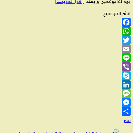
يوم 21 نوفمبر. و يمتد
[اقرأ المزيد….]
انشر الموضوع
Facebook
WhatsApp
Twitter
Email
Line
Viber
Skype
LinkedIn
Message
Messenger
نشر