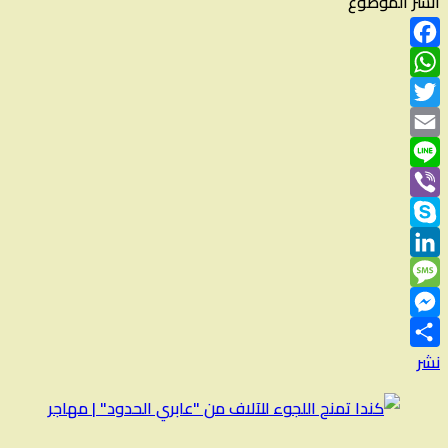
انشر الموضوع
Facebook
WhatsApp
Twitter
Email
Line
Viber
Skype
LinkedIn
Message
Messenger
نشر