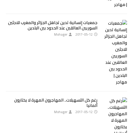
جمعيات إنسانية تدين تجاهل الجزائر والمغرب للاجئين
السوريين العالقين عند الحدود بين البلدين
Mohager
2017-05-12
رغم كل التسهيلات.. المهاجرون المهرة لا يختارون
ألمانيا
Mohager
2017-05-12