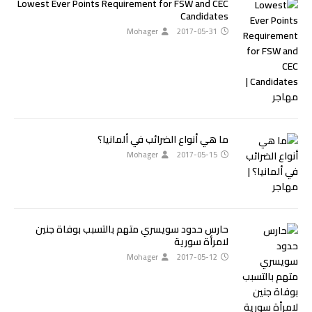
Lowest Ever Points Requirement for FSW and CEC
Candidates
Mohager
2017-05-31
ما هي أنواع الضرائب في ألمانيا؟
Mohager
2017-05-15
حارس حدود سويسري متهم بالتسبب بوفاة جنين
لامرأة سورية
Mohager
2017-05-12