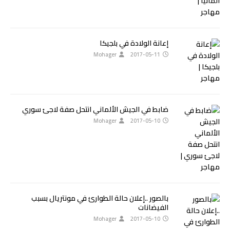
إعانة الولادة في بلجيكا
Mohager
2017-05-11
ضابط في الجيش الألماني انتحل صفة لاجئ سوري
Mohager
2017-05-10
بالصور ..إعلان حالة الطوارئ في مونتريال بسبب
الفيضانات
Mohager
2017-05-10