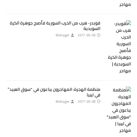
قويدر- هرب من الحرب السورية فأصبح جوهرة الكرة
السويدية
Mohager
2017-05-09
منظمة الهجرة: المهاجرون يباعون في “سوق العبيد”
في ليبيا
Mohager
2017-05-08