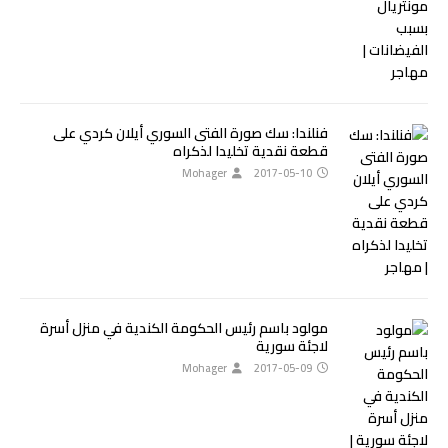
فنلندا: سك صورة الفتى السوري أيلان كردي على
قطعة نقدية تخليدا لذكراه
Mohager
2017-05-10
مولود باسم رئيس الحكومة الكندية في منزل أسرة
لاجئة سورية
Mohager
2017-05-09