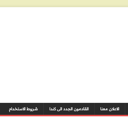
الاعلان معنا
القادمون الجدد الى كندا
شروط الاستخدام