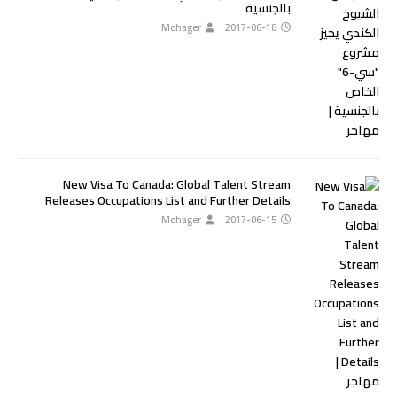
بالجنسية
Mohager
2017-06-18
New Visa To Canada: Global Talent Stream
Releases Occupations List and Further Details
Mohager
2017-06-15