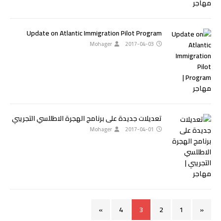
Update on Atlantic Immigration Pilot Program
Mohager
2017-04-03
تعديلات جديدة على برنامج الهجرة الاطللسي التجريبي
Mohager
2017-04-01
»
4
3
2
1
«