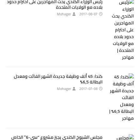
رئيس الوزراء الكندي يحث المهاجرين على احترام حدود
بلاده مع الولايات المتحدة
Mohager
2017-08-07
كندا: 45 ألف وظيفة جديدة الشهر الفائت ومعدل
البطالة 6,5%
Mohager
2017-07-08
مجلس الشيوخ الكندي يجيز مشروع “سي-6” الخاص