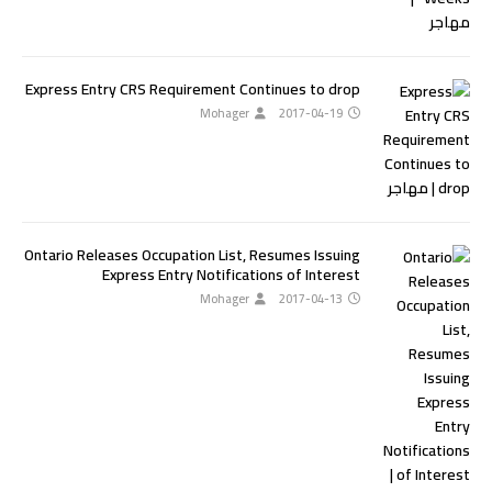
Express Entry CRS Requirement Continues to drop
Mohager
2017-04-19
Ontario Releases Occupation List, Resumes Issuing
Express Entry Notifications of Interest
Mohager
2017-04-13