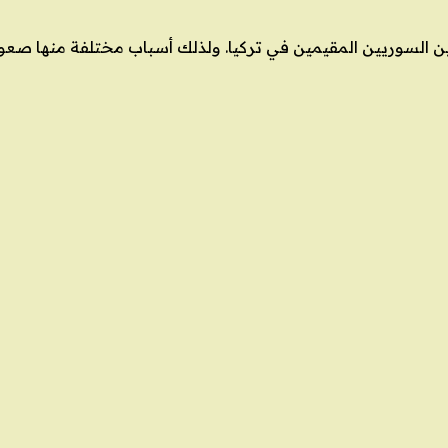
جئين السوريين المقيمين في تركيا. ولذلك أسباب مختلفة منها ص