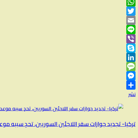
Facebook
WhatsApp
Twitter
Email
Line
Viber
Skype
LinkedIn
Message
Messenger
نشر
تركيا- تجديد جوازات سفر اللاجئين السوريين، تحدٍ سببه موعد