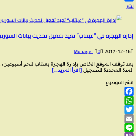
نشر
إدارة الهجرة في “عينتاب” تعيد تفعيل تحديث بيانات السوريي
Mohager
0
2017-12-16
بعد توقف الموقع الخاص بإدارة الهجرة بعنتاب لنحو أسبوعين، ع
المدة المحددة للتسجيل
[اقرأ المزيد….]
انشر الموضوع
Facebook
WhatsApp
Twitter
Email