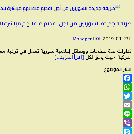
طريقة جديدة للسوريين من أجل تقديم ملفاتهم مباشرةً لل
Mohager
0
2019-03-23
تداولت عدة صفحات ووسائل إعلامية سورية تعمل في تركيا، معل
التركية. حيث يحق لكل
[اقرأ المزيد….]
انشر الموضوع
Facebook
WhatsApp
Twitter
Email
Line
Viber