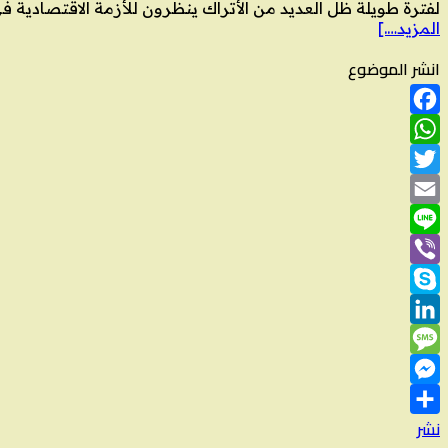
لفترة طويلة ظل العديد من الأتراك ينظرون للأزمة الاقتصادية في 
المزيد….]
انشر الموضوع
Facebook
WhatsApp
Twitter
Email
Line
Viber
Skype
LinkedIn
Message
Messenger
نشر