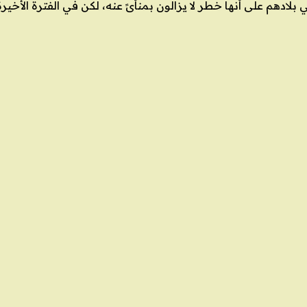
بلادهم على أنها خطر لا يزالون بمنأىً عنه، لكن في الفترة الأخير