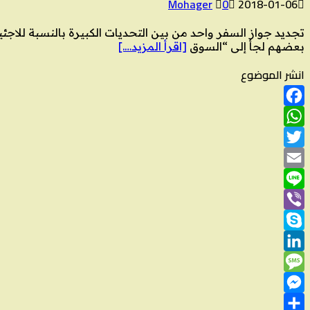
Mohager
0
2018-01-06
تجديد جواز السفر واحد من بين التحديات الكبيرة بالنسبة للا
بعضهم لجأ إلى “السوق
[اقرأ المزيد….]
انشر الموضوع
Facebook
WhatsApp
Twitter
Email
Line
Viber
Skype
LinkedIn
Message
Messenger