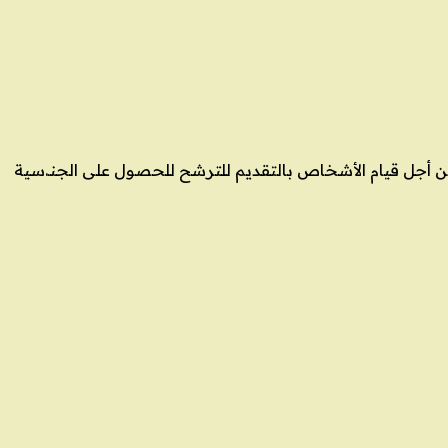
 أجل قيام الأشخاص بالتقديم للترشح للحصول على الجنـ.سية