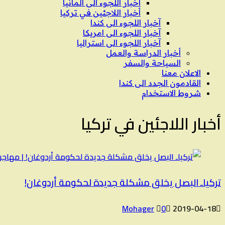
اخبار اللجوء الى المانيا
أخبار اللاجئين في تركيا
آخبار اللجوء الى كندا
آخبار اللجوء الى امريكا
آخبار اللجوء الى استراليا
أخبار الدراسة والعمل
السياحة والسفر
الاعلان معنا
القادمون الجدد الى كندا
شروط الاستخدام
أخبار اللاجئين في تركيا
تركياـ البصل يخلق مشكلة جديدة لحكومة أردوغان!
Mohager
0
2019-04-18