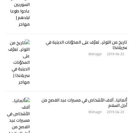
تاريخ من التوتر.. تعرّف على المكوّنات الدينية في
سريلانكا
Mohager
2019-04-23
ألمانيا.. آلاف الأشخاص في مسيرات عيد الفصح من
أجل السلام
Mohager
2019-04-23