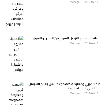
Mohager
2019-04-18
ألمانيا.. مشروع الترحيل السريع بين الرفض والقبول
Mohager
2019-04-18
صمت غربي ومعارضة “مقموعة”.. هل يعتزم السيسي
البقاء في السلطة للأبد؟
Mohager
2019-04-18