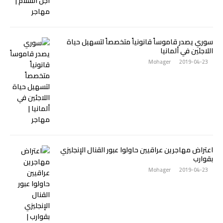
سوري يصدر قاموساً قانونياً متخصصاً لتسهيل حياة
اللاجئين في ألمانيا
Mohager
2019-04-23
اعتراض مهاجرين عراقيين حاولوا عبور القنال الإنجليزي
بقوارب
Mohager
2019-04-23