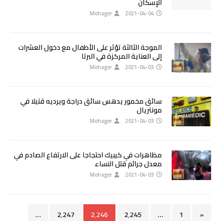
الإسكان
Mohager
2021-04-04
الموجة الثالثة تؤثر على الأطفال مع دخول العشرات
إلى العناية المركزة في البرتا
Mohager
2021-04-03
سائق مخمور يدهس سائق دراجة ويرديه قتيلا في
مونتريال
Mohager
2021-04-03
مظاهرات في كيبيك احتجاجا على الارتفاع الصادم في
معدل جرائم قتل النساء
Mohager
2021-04-03
…
2٬247
2٬246
2٬245
…
1
«