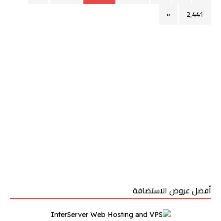
»
2٬441
أفضل عروض الاستضافة