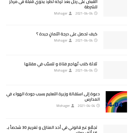
القبض على رجل بعد تركه لطرد يحوي قنبلة في مركز
للشرطة
Mohager
2021-04-04
كيف تحصل على درجة ائتمانٍ جيدة ؟
Mohager
2021-04-04
ثلاثة كلاب تُهاجم فتاة و تتسبّب في مقتلها
Mohager
2021-04-04
دعوة إلى استقالة وزيرة التعليم بسبب جودة الهواء في
المدارس
Mohager
2021-04-04
تجمّع غير قانوني في أحد المنازل و تغريم 30 شخصاً بـ
46 ألف دولار