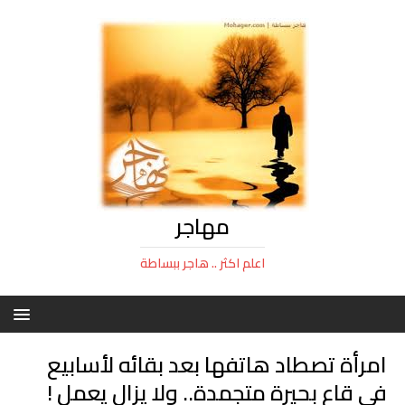
مهاجر
اعلم اكثر .. هاجر ببساطة
امرأة تصطاد هاتفها بعد بقائه لأسابيع
في قاع بحيرة متجمدة.. ولا يزال يعمل !