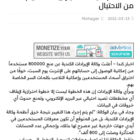
من الاحتيال
Mohager
2021-03-13
اخبار كندا – أعلنت وكالة الإيرادات الكندية عن منع 800000 مستخدماً
من إمكانية الوصول إلى حساباتهم على الإنترنت يوم السبت، خوفًا من
اختراق أسماء المستخدمين وإمكانية التلاعب بكلمات السر الخاصة
بهم.
وبرأي وكالة الإيرادات إن هذه الخطوة ليست إلا خطوة احترازية لإيقاف
أي مخططات تصيد احتيالي عبر البريد الإلكتروني، ولمنع حدوث أي
خروقات في البيانات.
وجاء في بيان الوكالة: “لم يتم إجراء هذا التغيير نتيجة خرق أنظمة وكالة
الإيرادات الكندية، بل من المتوقع أن تكون معرفات المستخدمين في
أيدي جهات خارجية غير مصرح لها بذلك، وإجمالي عدد الحسابات
المتأثرة وصلت إلى 800 ألف”.
وتقول الوكالة إذا تم إجراء محاولات لتسجيل الدخول إلى حساب