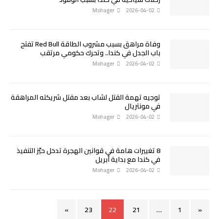
Mohager
2026-04-02
وفاة مراهق بسبب مشروب الطاقة Red Bull تفتح
باب الجدل في كندا.. وتحرك حكومي مرتقب
Mohager
2026-04-02
توجيه تهمة القتل لشاب بعد مقتل شريكته المراهقة
في مونتريال
Mohager
2026-04-02
8 تغييرات هامة في قوانين الهجرة تدخل حيّز التنفيذ
في كندا مع بداية أبريل
Mohager
2026-04-02
»
23
22
21
…
1
«