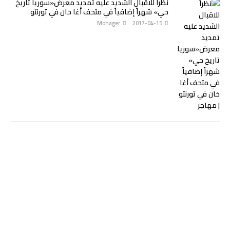
نظراً للاقبال الشديد عليه تمديد معرض«سوريا تاريخ
حي» شهراً إضافياً في متحف أغا خان في تورنتو
Mohager
2017-04-15