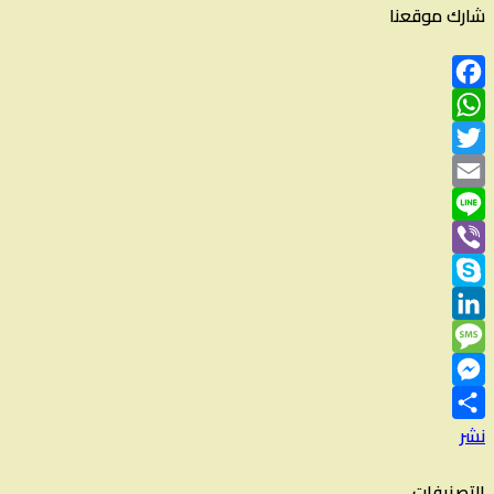
شارك موقعنا
Facebook
WhatsApp
Twitter
Email
Line
Viber
Skype
LinkedIn
Message
Messenger
نشر
التصنيفات