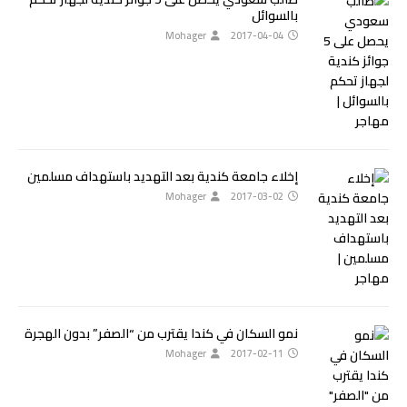
بالسوائل
Mohager
2017-04-04
إخلاء جامعة كندية بعد التهديد باستهداف مسلمين
Mohager
2017-03-02
نمو السكان في كندا يقترب من “الصفر” بدون الهجرة
Mohager
2017-02-11