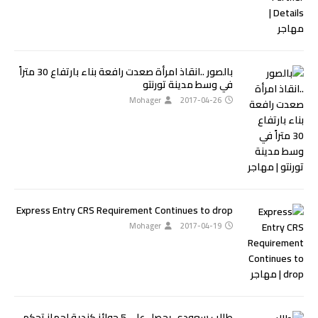
بالصور ..انقاذ امرأة صعدت رافعة بناء بارتفاع 30 متراً
في وسط مدينة تورنتو
Mohager
2017-04-26
Express Entry CRS Requirement Continues to drop
Mohager
2017-04-19
طالب سعودي يحصل على 5 جوائز كندية لجهاز تحكم