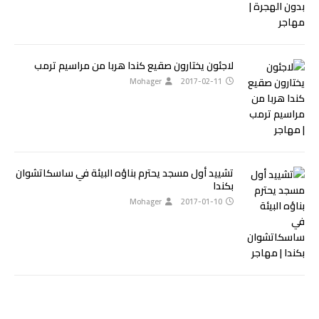
لاجئون يختارون صقيع كندا هربا من مراسيم ترمب
Mohager
2017-02-11
تشييد أول مسجد يحترم بناؤه البيئة في ساسكاتشوان
بكندا
Mohager
2017-01-10