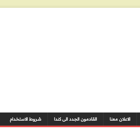
الاعلان معنا
القادمون الجدد الى كندا
شروط الاستخدام