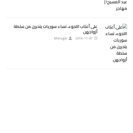
على أعتاب اللجوء، نساء سوريات يتحررن من سلطة
أزواجهن
Mohager
2016-11-07