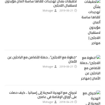
تحقيقات بشأن تهديدات تلقاها ساسة ألمان مؤيدون
لاستقبال اللاجئين
Mohager
2019-06-21
“خطوة مع اللاجئين”…حملة للتضامن مع الباحثين عن
الأمان
Mohager
2019-06-21
تجربتي مع الهجرة السرية إلى إسبانيا .. كيف حصلت
على أوراق الإقامة في عامين
Mohager
2018-04-29