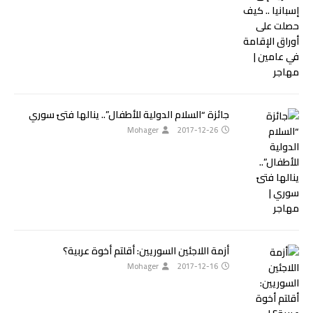
جائزة “السلام الدولية للأطفال”.. ينالها فتىً سوري
Mohager
2017-12-26
أزمة اللاجئين السوريين: أقلتم أخوة عربية؟
Mohager
2017-12-16