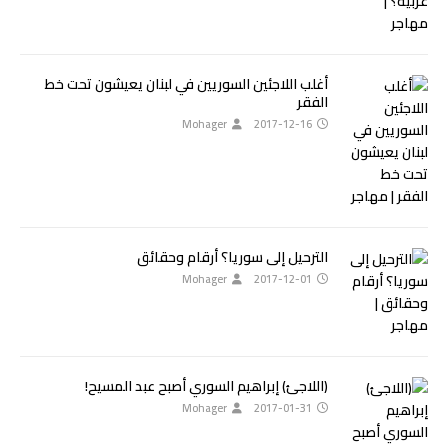
أغلب اللاجئين السوريين في لبنان يعيشون تحت خط
الفقر
Mohager
2017-12-16
الترحيل إلى سوريا؟ أرقام وحقائق
Mohager
2017-12-01
(اللاجئ) إبراهيم السوري أصبح عبد المسيح!
Mohager
2017-01-31