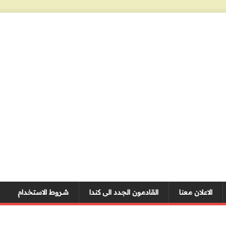
الاعلان معنا
القادمون الجدد الى كندا
شروط الاستخدام