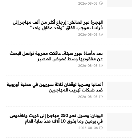
2026-08-08
الهجرة عبر المانش: إرجاع أكثر من ألف مهاجر إلى
فرنسا بموجب اتفاق “واحد مقابل واحد”
2026-08-08
بعد مأساة عبور سبتة.. عائلات مغربية تواصل البحث
عن مفقوديها وسط غموض المصير
2026-08-08
ألمانيا وصربيا توقفان ثلاثة سوريين في عملية أوروبية
ضد شبكات تهريب المهاجرين
2026-08-08
اليونان: وصول نحو 250 مهاجرا إلى كريت وغافدوس
في يومين وما يفوق 10 آلاف منذ بداية العام
2026-08-06