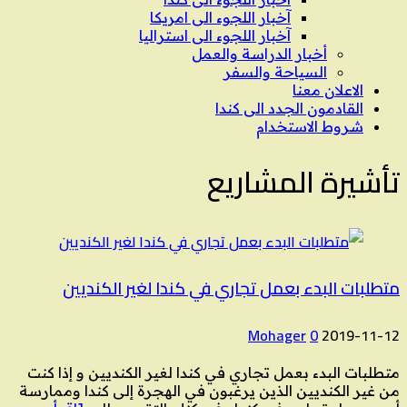
آخبار اللجوء الى امريكا
آخبار اللجوء الى استراليا
أخبار الدراسة والعمل
السياحة والسفر
الاعلان معنا
القادمون الجدد الى كندا
شروط الاستخدام
تأشيرة المشاريع
متطلبات البدء بعمل تجاري في كندا لغير الكنديين
Mohager
0
2019-11-12
متطلبات البدء بعمل تجاري في كندا لغير الكنديين و إذا كنت
من غير الكنديين الذين يرغبون في الهجرة إلى كندا وممارسة