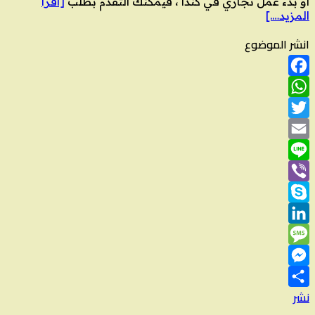
أو بدء عمل تجاري في كندا ، فيمكنك التقدم بطلب
[اقرأ
المزيد….]
انشر الموضوع
Facebook
WhatsApp
Twitter
Email
Line
Viber
Skype
LinkedIn
Message
Messenger
نشر