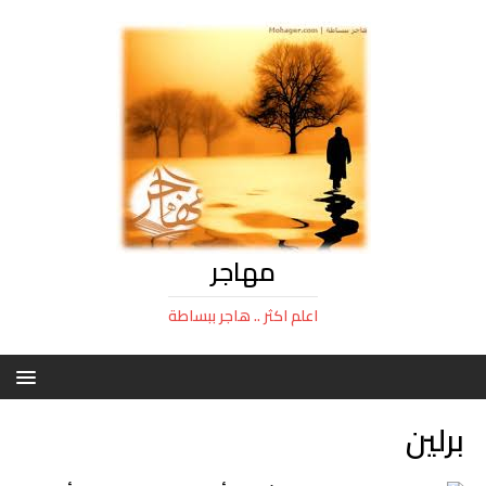
مهاجر
اعلم اكثر .. هاجر ببساطة
برلين