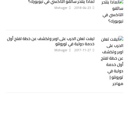
لماذا ينتحر سائقو التاكسي في نيويورك؟
Mohager
2018-04-23
ليفت تعلن الحرب على اوبر وتكشف عن خطة لفتح أول
خدمة دولية في تورونتو
Mohager
2017-11-27