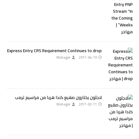
Express Entry CRS Requirement Continues to drop
Mohager
2017-04-19
لاجئون يختارون صقيع كندا هربا من مراسيم ترمب
Mohager
2017-02-11