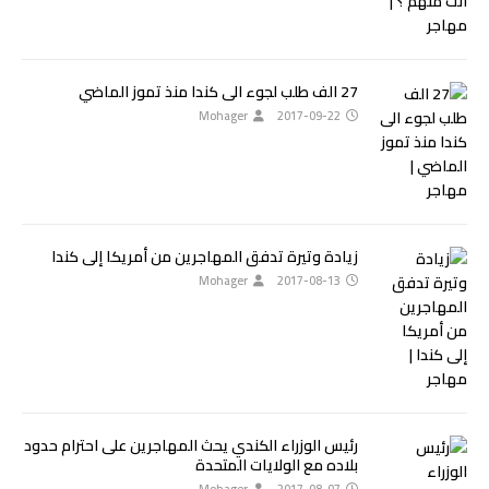
27 الف طلب لجوء الى كندا منذ تموز الماضي
Mohager
2017-09-22
زيادة وتيرة تدفق المهاجرين من أمريكا إلى كندا
Mohager
2017-08-13
رئيس الوزراء الكندي يحث المهاجرين على احترام حدود
بلاده مع الولايات المتحدة