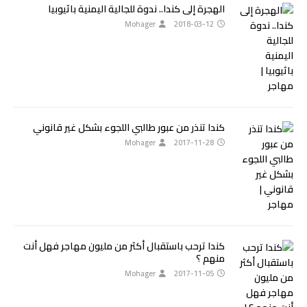
الهجرة إلى كندا.. ندوة للجالية اليمنية باثيوبيا
Mohager
2018-03-12
كندا تنذر من عبور طالبي اللجوء بشكل غير قانوني
Mohager
2017-11-28
كندا ترحب باستقبال أكثر من مليون مهاجر فهل أنت
منهم ؟
Mohager
2017-11-05