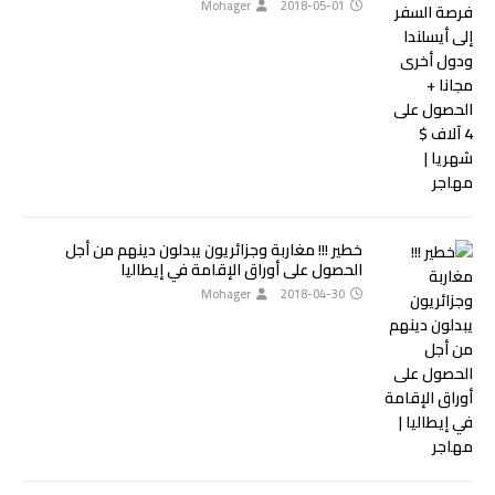
Mohager
2018-05-01
خطير !!! مغاربة وجزائريون يبدلون دينهم من أجل
الحصول على أوراق الإقامة في إيطاليا
Mohager
2018-04-30