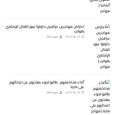
اعتراض مهاجرين عراقيين حاولوا عبور القنال الإنجليزي
بقوارب
Mohager
2019-04-23
أثناء محاكمتهم.. طالبو لجوء يعتذرون عن اعتدائهم
على مارة
Mohager
2019-04-23