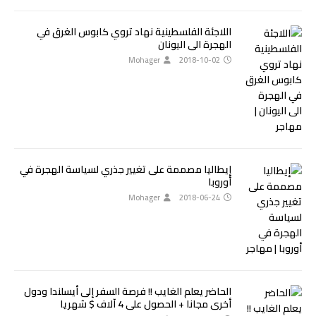
اللاجئة الفلسطينية نهاد تروي كابوس الغرق في
الهجرة الى اليونان
Mohager
2018-10-02
إيطاليا مصممة على تغيير جذري لسياسة الهجرة في
أوروبا
Mohager
2018-06-24
الحاضر يعلم الغايب !! فرصة السفر إلى أيسلندا ودول
أخرى مجانا + الحصول على 4 آلاف $ شهريا