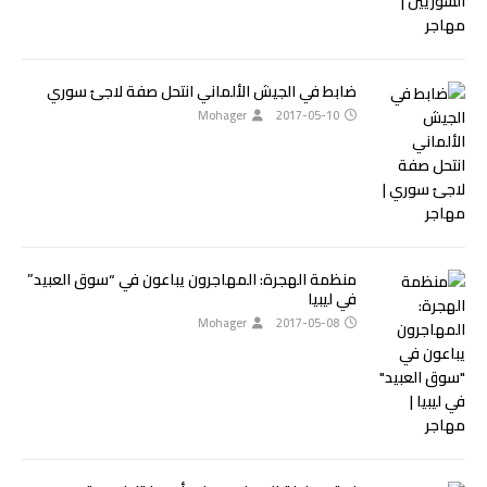
ضابط في الجيش الألماني انتحل صفة لاجئ سوري
Mohager
2017-05-10
منظمة الهجرة: المهاجرون يباعون في “سوق العبيد”
في ليبيا
Mohager
2017-05-08