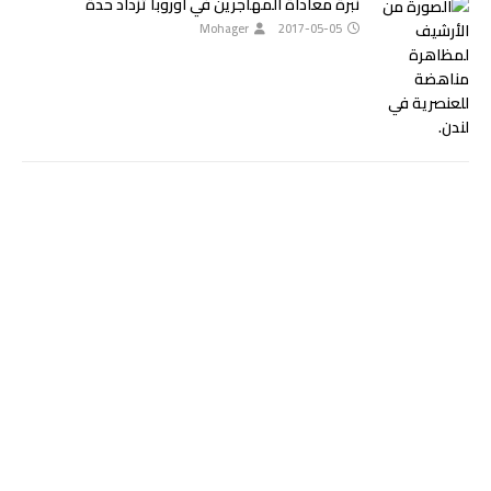
نبرة معاداة المهاجرين في أوروبا تزداد حدة
Mohager
2017-05-05