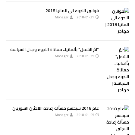
قوانين اللجوء الي المانيا 2018
Mohager
2018-01-31
“لمّ الشمل” بألمانيا.. معاناة اللجوء وجدل السياسة
Mohager
2018-01-29
عام 2018 سيحسم مسألة إعادة اللاجئين السوريين
Mohager
2018-01-05