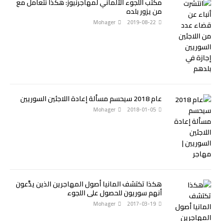
مكتب اللجوء الألماني لمهاجرنيوز: هكذا نتعامل مع
من يزور بلده
Mohager
2019-08-22
عام 2018 سيحسم مسألة إعادة اللاجئين السوريين
Mohager
2018-01-05
هكذا تكتشف المانيا أصول المهاجرين الذين يدَّعون
أنهم سوريون للحصول على اللجوء
Mohager
2017-03-19