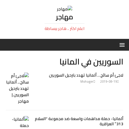
مهاجر
اعلم اكثر .. هاجر ببساطة
السوريين في المانيا
لاجئ أم سائح… ألمانيا تهدد بترحيل السوريين
Mohager
2019-08-19
ألمانيا- حملة مداهمات واسعة ضد مجموعة “السلام
313” العراقية