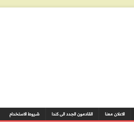
الاعلان معنا
القادمون الجدد الى كندا
شروط الاستخدام