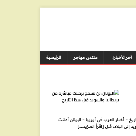
آخر الأخبار
منتدى مهاجر
الرئيسية
يخ – أخبار العرب في أوروبا – اليونان أعلنت
د إلى البلاد، قبل
[اقرأ المزيد….]