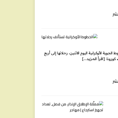
شر
لجوية الأوكرانية اليوم الاثنين، رحلاتها إلى أربع
[اقرأ المزيد….]
شر