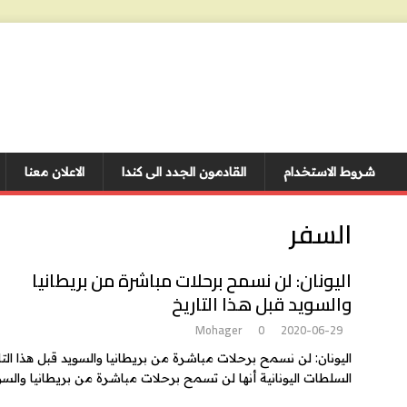
شروط الاستخدام
القادمون الجدد الى كندا
الاعلان معنا
السفر
اليونان: لن نسمح برحلات مباشرة من بريطانيا
والسويد قبل هذا التاريخ
Mohager
0
2020-06-29
اليونان: لن نسمح برحلات مباشرة من بريطانيا والسويد قبل هذا التار
السلطات اليونانية أنها لن تسمح برحلات مباشرة من بريطانيا والسوي