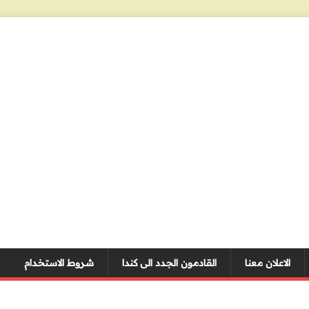
الاعلان معنا
القادمون الجدد الى كندا
شروط الاستخدام