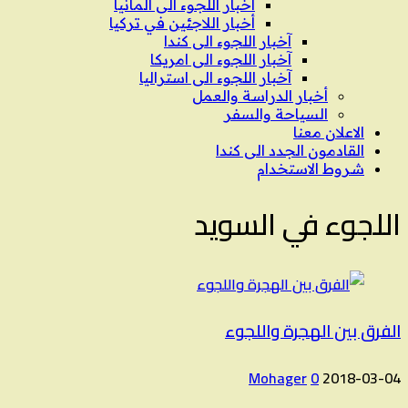
اخبار اللجوء الى المانيا
أخبار اللاجئين في تركيا
آخبار اللجوء الى كندا
آخبار اللجوء الى امريكا
آخبار اللجوء الى استراليا
أخبار الدراسة والعمل
السياحة والسفر
الاعلان معنا
القادمون الجدد الى كندا
شروط الاستخدام
اللجوء في السويد
الفرق بين الهجرة واللجوء
Mohager
0
2018-03-04