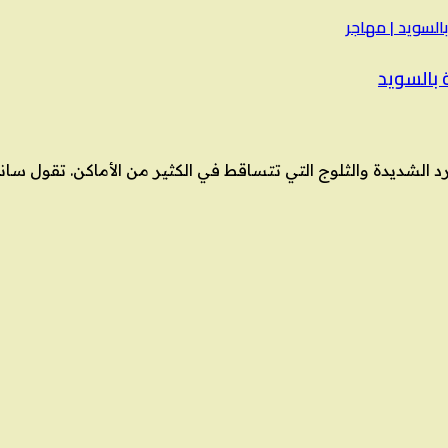
 بالسويد
 الشديدة والثلوج التي تتساقط في الكثير من الأماكن. تقول سان