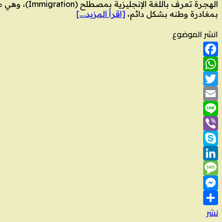
الهجرة تعرف
بمغادرة وطنه بشكل دائم،
[اقرأ المزيد….]
انشر الموضوع
Facebook
WhatsApp
Twitter
Email
Line
Viber
Skype
LinkedIn
Message
Messenger
نشر