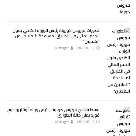
تطورات فيروس كورونا: رئيس الوزراء الكندي يقول
الدعم المالي في الطريق لمساعدة “الملايين من
الكنديين”
Mohager
2020-03-17
وسط تفشي فيروس كورونا , رئيس وزراء أونتاريو دوج
فورد يعلن حالة الطوارئ
Mohager
2020-03-17