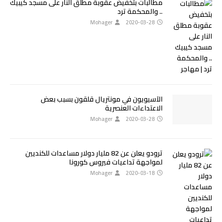
مطالبات بتخفيض عقوبة مطلق النار على مسجد كيبيك
.. والمحكمة ترد
Mohager
2020-03-28
الآسيويون في مونتريال قلقون بسبب بعض
الاعتداءات العنصرية
Mohager
2020-03-28
ترودو يعلن عن 82 مليار دولار مساعدات للكنديين
لمواجهة تداعيات فيروس كورونا
Mohager
2020-03-18