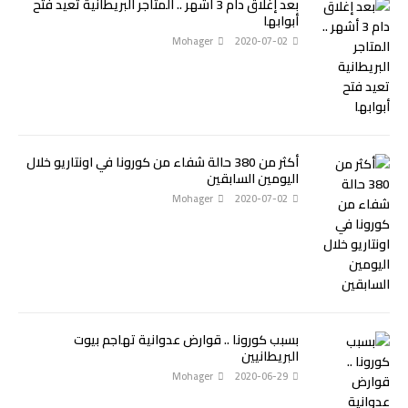
بعد إغلاق دام 3 أشهر .. المتاجر البريطانية تعيد فتح
أبوابها
Mohager
2020-07-02
أكثر من 380 حالة شفاء من كورونا في اونتاريو خلال
اليومين السابقين
Mohager
2020-07-02
بسبب كورونا .. قوارض عدوانية تهاجم بيوت
البريطانيين
Mohager
2020-06-29