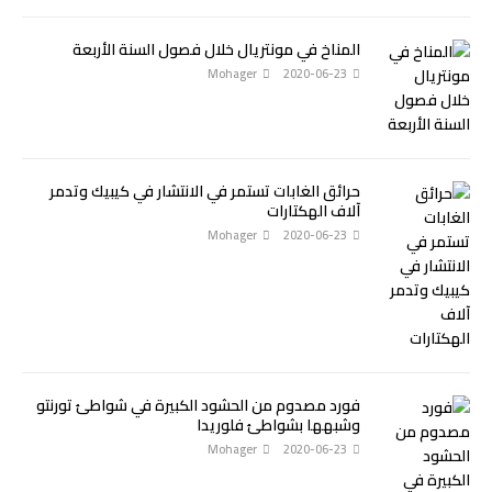
المناخ في مونتريال خلال فصول السنة الأربعة
Mohager
2020-06-23
حرائق الغابات تستمر في الانتشار في كيبيك وتدمر
آلاف الهكتارات
Mohager
2020-06-23
فورد مصدوم من الحشود الكبيرة في شواطئ تورنتو
وشبهها بشواطئ فلوريدا
Mohager
2020-06-23