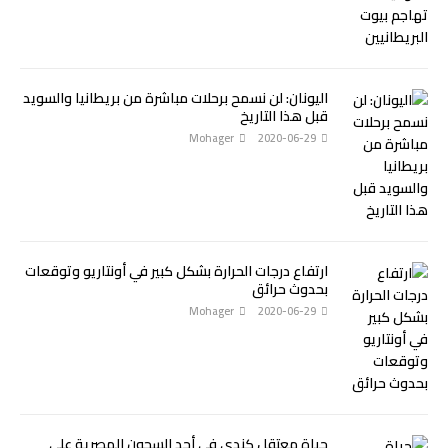
اليونان: لن نسمح برحلات مباشرة من بريطانيا والسويد
قبل هذا التاريخ
Mohager
2020-06-29
ارتفاع درجات الحرارة بشكل كبير في أونتاريو وتوقعات
بحدوث حرائق
Mohager
2020-06-29
حياة معتقل كندي في أحد السجون المصرية على