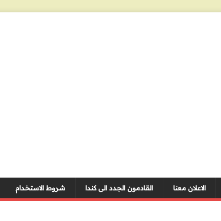
الاعلان معنا
القادمون الجدد الى كندا
شروط الاستخدام