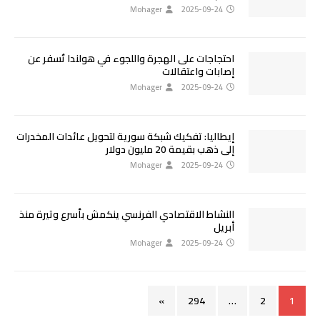
Mohager
2025-09-24
احتجاجات على الهجرة واللجوء في هولندا تُسفر عن
إصابات واعتقالات
Mohager
2025-09-24
إيطاليا: تفكيك شبكة سورية لتحويل عائدات المخدرات
إلى ذهب بقيمة 20 مليون دولار
Mohager
2025-09-24
النشاط الاقتصادي الفرنسي ينكمش بأسرع وتيرة منذ
أبريل
Mohager
2025-09-24
»
294
…
2
1