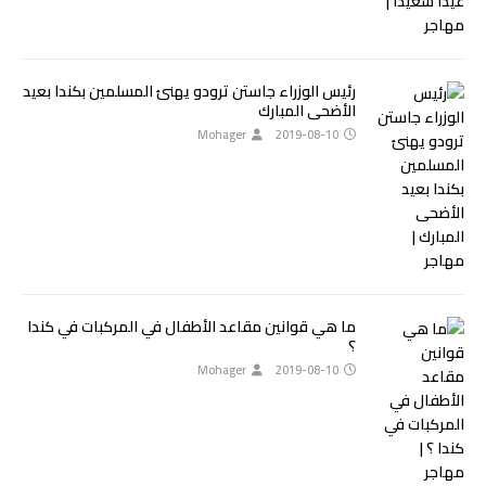
رئيس الوزراء جاستن ترودو يهنئ المسلمين بكندا بعيد
الأضحى المبارك
Mohager
2019-08-10
ما هي قوانين مقاعد الأطفال في المركبات في كندا
؟
Mohager
2019-08-10