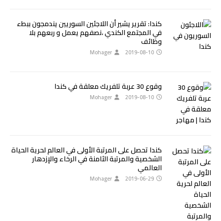
كندا: تقرير يشير أن اللاجئين السوريين يندمجون ببطء
في المجتمع الكندي ،نصفهم يعمل و ربعهم بلا
وظائف
Mohager
2019-08-10
وقوع 30 عربة تلفريك معلقة في كندا
Mohager
2019-08-10
كندا تحصل على المرتبة الأولى في العالم لحرية الحياة
الشخصية والمرتبة الثامنة في الرخاء والإزدهار
العالمي
Mohager
2019-06-29