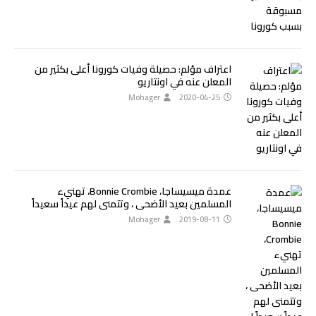
اعتراف مؤلم: حصيلة وفيات كورونا أعلى بكثير من
المعلن عنه في اونتاريو
Mohager
2020-04-25
عمدة ميسيساجا، Bonnie Crombie، تهنيء
المسلمين بعيد الأضحى ، وتتمنى لهم عيداً سعيداً
Mohager
2019-08-11