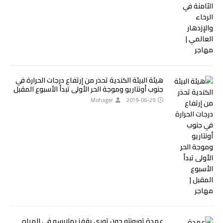
هيئة البيئة الكندية تحذر من إرتفاع درجات الحرارة في
جنوب أونتاريو وموجة الحر الأولى تبدأ الأسبوع المقبل
Mohager
2019-06-29
عمدة تورونتو جون توري يقفز بملابسه في المياه