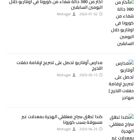
أكثر من 380 حالة شفاء من كورونا في اونتاريو خلال
اليومين السابقين
Mohager
2020-07-02
مدارس أونتاريو تحصل على تصريح لإقامة حفلات
التخرج
Mohager
2020-05-15
كندا تطلق سراح معتقلي الهجرة بمعدلات غير
مسبوقة بسبب كورونا
Mohager
2020-04-25