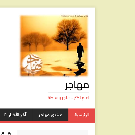
مهاجر
اعلم اكثر .. هاجر ببساطة
الرئيسية
منتدى مهاجر
آخر الأخبار
قلق 