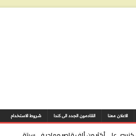
الاعلان معنا
القادمون الجدد الى كندا
شروط الاستخدام
كنسي على أكثر من ألف قاصر مهاجر في سبتة