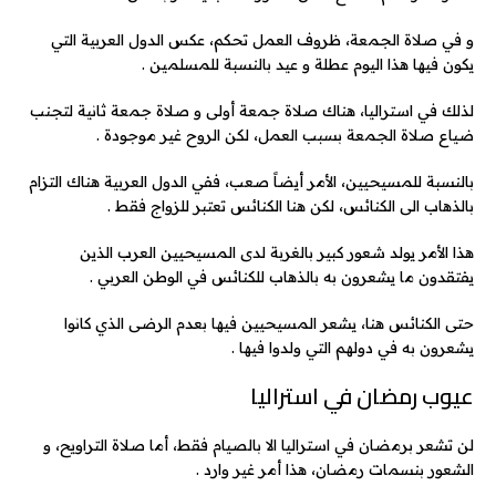
و في صلاة الجمعة، ظروف العمل تحكم، عكس الدول العربية التي
يكون فيها هذا اليوم عطلة و عيد بالنسبة للمسلمين .
لذلك في استراليا، هناك صلاة جمعة أولى و صلاة جمعة ثانية لتجنب
ضياع صلاة الجمعة بسبب العمل، لكن الروح غير موجودة .
بالنسبة للمسيحيين، الأمر أيضاً صعب، ففي الدول العربية هناك التزام
بالذهاب الى الكنائس، لكن هنا الكنائس تعتبر للزواج فقط .
هذا الأمر يولد شعور كبير بالغربة لدى المسيحيين العرب الذين
يفتقدون ما يشعرون به بالذهاب للكنائس في الوطن العربي .
حتى الكنائس هنا، يشعر المسيحيين فيها بعدم الرضى الذي كانوا
يشعرون به في دولهم التي ولدوا فيها .
عيوب رمضان في استراليا
لن تشعر برمضان في استراليا الا بالصيام فقط، أما صلاة التراويح، و
الشعور بنسمات رمضان، هذا أمر غير وارد .