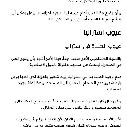
عيب سنتطرق له بشكل جيد جداً .
و أن يضع هذا العيب أمام عينيه لوقت جيد لدراسته، و هل يمكن أن
يتأقلم مع هذا العيب أم من غير الممكن ذلك .
عيوب استراليا
عيوب الصلاة في استراليا
بالنسية للمسلمين الأمر صعب جداً، فهنا الأمر أشبه بأن يسير المرء
في الصحراء ليبحث عن مسجد مقارنة بالدول الاسلامية .
عدم وجود المساجد في استراليا، يولد شعور بالعزلة لدى المهاجرين
يليه شعور عدم الاهتمام بالذهاب الى المساجد، و هذا لقلة وجود
المساجد .
و في حال كان انتقل شخص الى مسجد قريب، يصبح الذهاب الى
المسجد صعب، و ذلك للتعود على صلاة المنزل .
الأمر الأصعب، هو عدم سماع الاذان، لأن الاذان لا يرفع في مكبرات
الصوت، و عدم سماع الاذان شعور صعب يشعر به من عاشه .