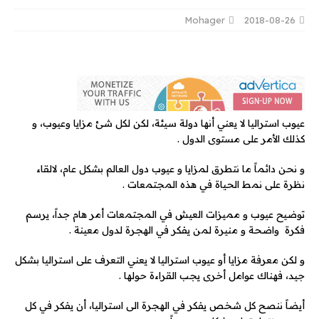
Mohager
2018-08-26
عيوب استراليا لا يعني أنها دولة سيئة، لكن لكل شئ مزايا وعيوب، و
كذلك الأمر على مستوى الدول .
و نحن دائماً ما نتطرق لمزايا و عيوب دول العالم بشكل عام، لالقاء
نظرة على نمط الحياة في هذه المجتمعات .
توضيح عيوب و مميزات العيش في المجتمعات أمر هام جداً، يرسم
فكرة واضحة و منيرة لمن يفكر في الهجرة لدول معينة .
و لكن معرفة مزايا أو عيوب استراليا لا يعني التعرف على استراليا بشكل
جيد، فهناك عوامل أخرى يجب القراءة حولها .
أيضاً ننصح كل شخص يفكر في الهجرة الى استراليا، أن يفكر في كل