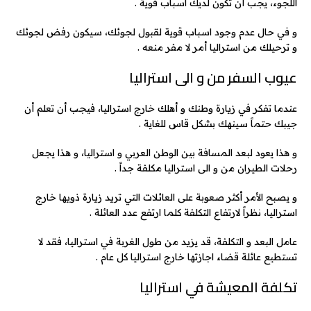
اللجوء، يجب أن تكون لديك اسباب قوية .
و في حال عدم وجود اسباب قوية لقبول لجوئك، سيكون رفض لجوئك
و ترحيلك من استراليا أمر لا مفر منعه .
عيوب السفر من و الى استراليا
عندما تفكر في زيارة وطنك و أهلك خارج استراليا، فيجب أن تعلم أن
جيبك حتماً سينهك بشكل قاس للغاية .
و هذا يعود لبعد المسافة بين الوطن العربي و استراليا، و هذا يجعل
رحلات الطيران من و الى استراليا مكلفة جداً .
و يصبح الأمر أكثر صعوبة على العائلات التي تريد زيارة ذويها خارج
استراليا، نظراً لارتفاع التكلفة كلما ارتفع عدد العائلة .
عامل البعد و التكلفة، قد يزيد من طول الغربة في استراليا، فقد لا
تستطيع عائلة قضاء اجازتها خارج استراليا كل عام .
تكلفة المعيشة في استراليا