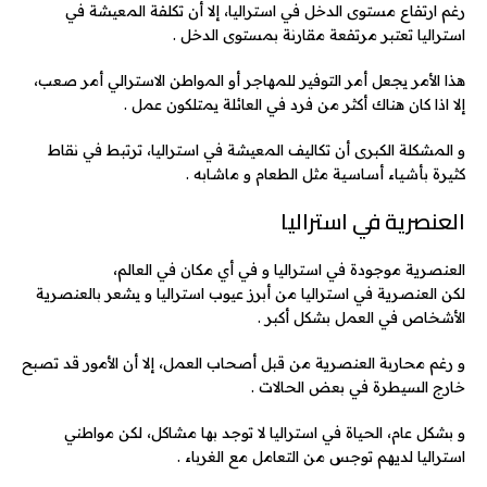
رغم ارتفاع مستوى الدخل في استراليا، إلا أن تكلفة المعيشة في
استراليا تعتبر مرتفعة مقارنة بمستوى الدخل .
هذا الأمر يجعل أمر التوفير للمهاجر أو المواطن الاسترالي أمر صعب،
إلا اذا كان هناك أكثر من فرد في العائلة يمتلكون عمل .
و المشكلة الكبرى أن تكاليف المعيشة في استراليا، ترتبط في نقاط
كثيرة بأشياء أساسية مثل الطعام و ماشابه .
العنصرية في استراليا
العنصرية موجودة في استراليا و في أي مكان في العالم،
لكن العنصرية في استراليا من أبرز عيوب استراليا و يشعر بالعنصرية
الأشخاص في العمل بشكل أكبر .
و رغم محاربة العنصرية من قبل أصحاب العمل، إلا أن الأمور قد تصبح
خارج السيطرة في بعض الحالات .
و بشكل عام، الحياة في استراليا لا توجد بها مشاكل، لكن مواطني
استراليا لديهم توجس من التعامل مع الغرباء .