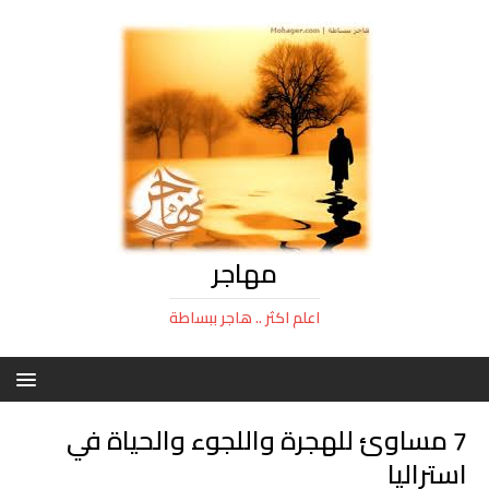
مهاجر
اعلم اكثر .. هاجر ببساطة
7 مساوئ للهجرة واللجوء والحياة في
استراليا