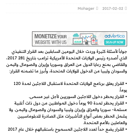
Mohager
2017-02-02
جواباً لأسئلة كثيرة وردت خلال اليومين السابقين بعد القرار التنفيذي
الذي أصدره رئيس الولايات المتحدة الأمريكية ترامب بتاريخ 281 2017،
والقاضي بمنع رعايا الدول من العراق وسوريا وإيران والصومال واليمن
والسودان وليبيا من الدخول للولايات المتحدة، وأبرز ما تضمنه القرار:
• القرار يعلق برنامج الولايات المتحدة لاستقبال اللاجئين لمدة 120
يوماً.
• القرار يحظر دخول اللاجئين السوريين لأجل غير مسمى.
• القرار يحظر لمدة 90 يوماً دخول المواطنين من دول ذات أغلبية
مسلمة- سوريا والعراق وإيران وليبيا والسودان والصومال واليمن. ولا
يشمل الحظر بعض أنواع التأشيرات مثل الصادرة للدبلوماسيين
والعاملين بالأمم المتحدة.
• القرار يضع حداً لعدد اللاجئين المسموح باستقبالهم خلال عام 2017