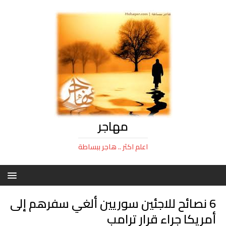
مهاجر
اعلم اكثر .. هاجر ببساطة
6 نصائح للاجئين سوريين أُلغي سفرهم إلى
أمريكا جراء قرار ترامب