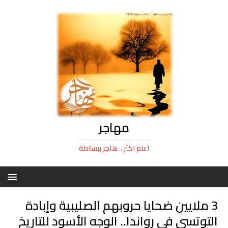
مهاجر
اعلم اكثر .. هاجر ببساطة
3 ملايين ضحايا حروبهم الصليبية وإبادة
التوتسي في رواندا.. الوجه الأسود للتاريخ