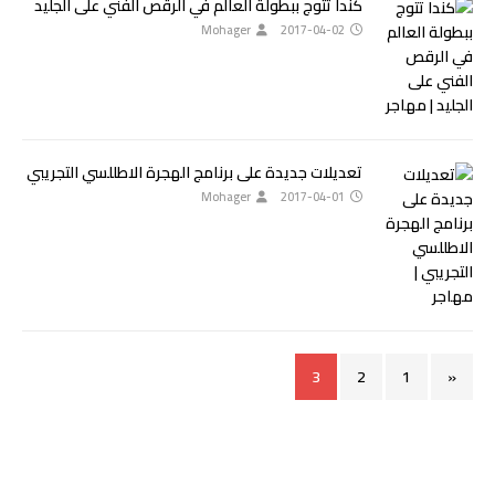
كندا تتوج ببطولة العالم في الرقص الفني على الجليد
Mohager
2017-04-02
تعديلات جديدة على برنامج الهجرة الاطللسي التجريبي
Mohager
2017-04-01
3
2
1
«