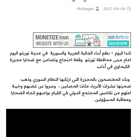
Mohager
2017-04-06
كندا اليوم – نظم أبناء الجالية العربية والسورية في مدينة تورنتو اليوم
امام مبنى محافظة تورنتو وقفة احتجاج وتضامن مع ضحايا مجزرة
الكيماوي في أدلب
وندّد المعتصمون بالمجزرة التي ارتكبها النظام السوري وذهب
ضحيتها عشرات الأبرياء مئات المصابين ، وعبروا عن غضبهم وخيبة
املهم من تقاعس المجتمع الدولي في القيام بواجبهم اتجاه الضحايا
ومعاقبة المسؤولين .