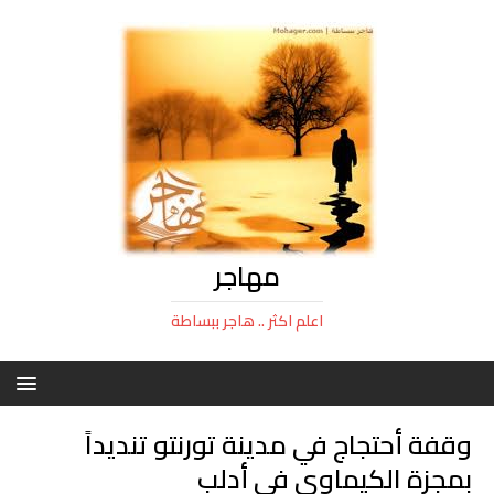
مهاجر
اعلم اكثر .. هاجر ببساطة
وقفة أحتجاج في مدينة تورنتو تنديداً
بمجزة الكيماوي في أدلب