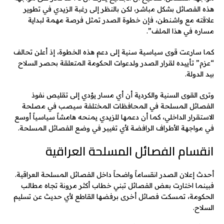
هذه الفصائل بشكل مباشر، لكن بالنظر إلى رغبة الزيدي في تطوير
علاقته مع واشنطن، فإن خطوة الصدر تمثل فرصة مهمة لبداية
مساره في هذا الملف”.
كما سارعت قوى سياسية سنية إلى دعم هذه الخطوة، إذ أعلن تحالف
“عزم” تأييده لقرار الصدر ولدعوات الحكومة المتعلقة بحصر السلاح
بيد الدولة.
وترى القوى السنية والكردية أن أي مسار يؤدي إلى تقليص نفوذ
الفصائل المسلحة في المحافظات المختلفة سيصب في مصلحة
الاستقرار الداخلي، كما أن دعمها للزيدي يمنحه هامشاً سياسياً أوسع
في مواجهة الأطراف الرافضة لأي تغيير في وضع الفصائل المسلحة.
انقسام الفصائل المسلحة العراقية
أحدث إعلان الصدر انقساماً واضحاً داخل الفصائل المسلحة العراقية.
فبينما اختارت بعض الفصائل تبني خطاب أكثر مرونة تجاه مطالب
الحكومة، تمسكت فصائل أخرى برفضها القاطع لأي حديث عن تسليم
السلاح.