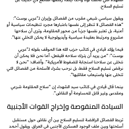
تسليم السلاح.
ويقول سياسي شيعي مقرب من الفصائل وإيران لـ”عربي بوست”:
“هذه الفصائل لا تنظر إلى نفسها باعتبارها مجرد تنظيمات سياسية أو
أمنية، بل تعتبر نفسها جزءاً من محور المقاومة، وترى أن سلاحها
مشروع ومرتبط بعقيدة سياسية وأيديولوجية لا يمكن التخلي عنها”.
فيما يؤكد قيادي في كتائب حزب الله هذا الموقف بقوله لـ”عربي
بوست”: “من يريد أن يترك سلاحه فليفعل، أما نحن فلا يمكن أن
نتخلى عن سلاحنا استجابة للضغوط الأمريكية”. وأضاف: “نحن لا
نرفض تسليم السلاح فقط، بل نرحب بشراء الأسلحة من الفصائل التي
تتخلى عنها واستيعاب مقاتليها”.
بينما قال قيادي في كتائب سيد الشهداء إن “سلاح المقاومة شرعي
ومقدس وغير قابل للمساومة أو النقاش”.
السيادة المنقوصة وإخراج القوات الأجنبية
تربط الفصائل الرافضة لتسليم السلاح بين أي نقاش حول مستقبل
أسلحتها وبين ملف الوجود العسكري الأجنبي في العراق. ويقول أحمد