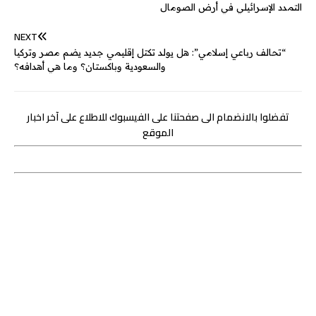
g
e
I
r
p
o
التمدد الإسرائيلي في أرض الصومال
e
n
p
k
NEXT
r
“تحالف رباعي إسلامي”: هل يولد تكتل إقليمي جديد يضم مصر وتركيا
والسعودية وباكستان؟ وما هي أهدافه؟
تفضلوا بالانضمام الى صفحتنا على الفيسبوك للاطلاع على آخر اخبار
الموقع