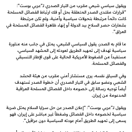
ويقول سياسي شيعي مقرب من التيار الصدري لـ”عربي بوست”:
“قرارات مقتدى الصدر المتعلقة بحل أو فك ارتباط الفصائل المسلحة
كانت دائماً مرتبطة بتحولات سياسية وأمنية، ولم تكن مرتبطة
بشعارات حصر السلاح بيد الدولة أو إنهاء ظاهرة الفصائل المسلحة في
العراق”.
ما قام به الصدر، يقول السياسي الشيعي، يمثل في جانب منه مناورة
سياسية تهدف إلى تمهيد الطريق لعودته إلى المشهد السياسي،
مستفيداً من الضغوط الأمريكية الحالية على قوى الإطار التنسيقي
والفصائل المسلحة.
وفي السياق نفسه، يرى مستشار أمني مقرب من هيئة الحشد
الشعبي وعضو سابق في التيار الصدري أن خطوة الصدر تستهدف
أيضاً توجيه رسالة إلى خصومه داخل الفصائل المسلحة العراقية
المدعومة من إيران.
ويقول لـ”عربي بوست”: “إعلان الصدر عن حل سرايا السلام يمثل ضربة
سياسية لخصومه داخل الفصائل وضغطاً غير مباشر على إيران، فهو
يسعى إلى تمهيد الطريق أمام عودته السياسية دون عراقيل”.