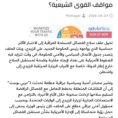
مواقف القوى الشيعية؟
Mohager
2026-06-23
تحول ملف سلاح الفصائل المسلحة العراقية إلى الاختبار الأكثر
حساسية الذي يواجهه رئيس الحكومة الجديد، علي الزيدي، وبات الملف
يتصدر جدول الأعمال السياسي والأمني للحكومة، في وقت تتزايد فيه
الضغوط الأمريكية على بغداد لإيجاد مقاربة واضحة لمستقبل السلاح
خارج إطار الدولة، خاصة مع اقتراب الزيارة المرتقبة للزيدي إلى
واشنطن.
وتشير مصادر أمنية وسياسية عراقية مطلعة تحدثت لـ”عربي بوست”
إلى أن النقاشات المتعلقة بخطط التعامل مع الفصائل الرافضة
لتسليم سلاحها ازدادت سخونة خلال الأيام الأخيرة، بالتزامن مع
الاستعدادات الجارية لزيارة الزيدي إلى الولايات المتحدة. وبحسب
مسؤول أمني عراقي مطلع على الملف، فإن رئيس الوزراء يسعى إلى
حمل رؤية متماسكة إلى الإدارة الأمريكية بشأن مستقبل الفصائل
المسلحة.