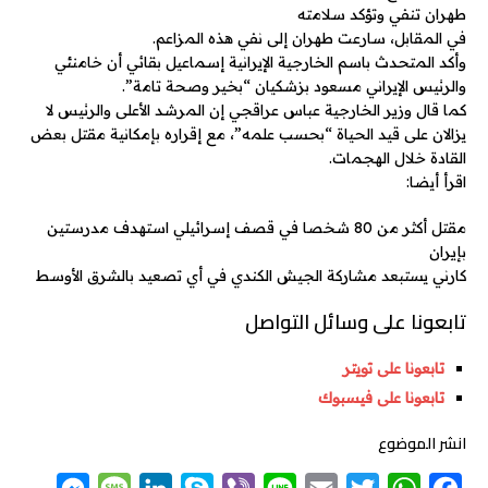
طهران تنفي وتؤكد سلامته
في المقابل، سارعت طهران إلى نفي هذه المزاعم.
وأكد المتحدث باسم الخارجية الإيرانية إسماعيل بقائي أن خامنئي
والرئيس الإيراني مسعود بزشكيان “بخير وصحة تامة”.
كما قال وزير الخارجية عباس عراقجي إن المرشد الأعلى والرئيس لا
يزالان على قيد الحياة “بحسب علمه”، مع إقراره بإمكانية مقتل بعض
القادة خلال الهجمات.
اقرأ أيضا:
مقتل أكثر من 80 شخصا في قصف إسرائيلي استهدف مدرستين
بإيران
كارني يستبعد مشاركة الجيش الكندي في أي تصعيد بالشرق الأوسط
تابعونا على وسائل التواصل
تابعونا على تويتر
تابعونا على فيسبوك
انشر الموضوع