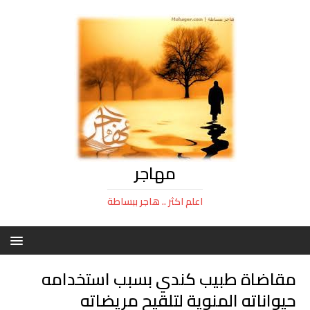
مهاجر
اعلم اكثر .. هاجر ببساطة
مقاضاة طبيب كندي بسبب استخدامه
حيواناته المنوية لتلقيح مريضاته