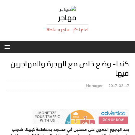
مهاجر
اعلم اكثر .. هاجر ببساطة
كندا- وضع خاص مع الهجرة والمهاجرين
فيها
Mohager
2017-02-17
بعد الهجوم الدموي على مصلين في مسجد بمقاطعة كيبيك شجب