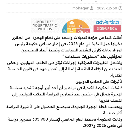
Mohager
2025-12-30
أعلنت كندا عن حزمة تعديلات واسعة على نظام الهجرة، من المقرر
دخولها حيز التنفيذ في عام 2026، في إطار مساعي حكومة رئيس
الوزراء مارك كارني لتشديد السياسات وضبط أعداد المقيمين
المؤقتين عند “مستويات مستدامة”.
وتشمل التغييرات المرتقبة إجراءات تؤثر على الطلاب الدوليين، وبعض
المتقدمين للإقامة الدائمة، إضافة إلى تعديل مهم في قانون الجنسية
الكندية.
تأثيرات على الطلاب الدوليين
كشفت الحكومة الكندية في نوفمبر أن أحد أبرز أوجه تشديد سياسة
الهجرة يتمثل في خفض عدد تصاريح الدراسة للطلاب الدوليين إلى
النصف تقريبا.
وبحسب خطة الهجرة الجديدة، سيصبح الحصول على تأشيرة الدراسة
أكثر صعوبة.
وكانت الحكومة تخطط العام الماضي لإصدار 305,900 تصريح دراسة
في عامي 2026 و2027.