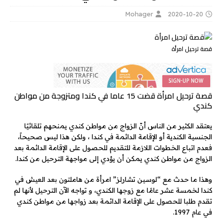
Mohager
2020-10-20
قصة ترحيل امرأة
قصة ترحيل امرأة قضت 15 عاما في كندا ومتزوجة من مواطن
كندي
يعتقد الكثير من الناس أنّ الزواج من مواطن كندي يمنحهم تلقائيًا
الجنسية الكندية أو الإقامة الدائمة في كندا ، ولكن هذا ليس صحيحاً،
فعدم اتباع الخطوات اللازمة للتقديم للحصول على الإقامة الدائمة بعد
الزواج من مواطن كندي يمكن أن يؤدي إلى مواجهة الترحيل من كندا.
وهذا ما حدث مع “لوسين تشارلز” امرأة من هاملتون بعد العيش في
كندا لخمسة عشر عامًا مع زوجها الكندي، و تواجه الآن الترحيل لأنها لم
تقدم طلبا للحصول على الإقامة الدائمة بعد زواجها من مواطن كندي
في عام 1997.