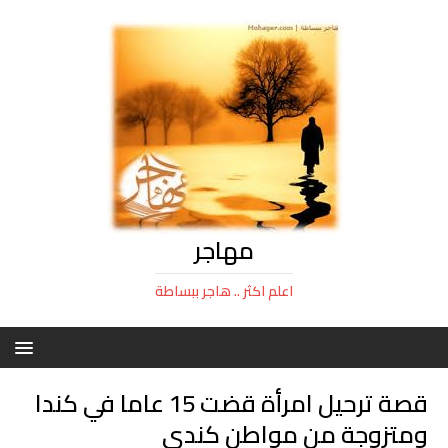
مهاجر
اعلم اكثر .. هاجر ببساطة
قصة ترحيل امرأة قضت 15 عاما في كندا
ومتزوجة من مواطن كندي