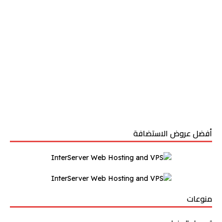
أفضل عروض الاستضافة
منوعات