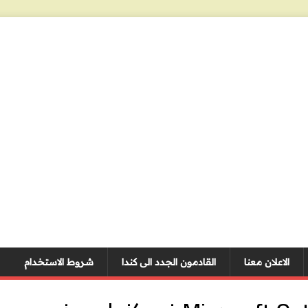
الاعلان معنا
القادمون الجدد الى كندا
شروط الاستخدام