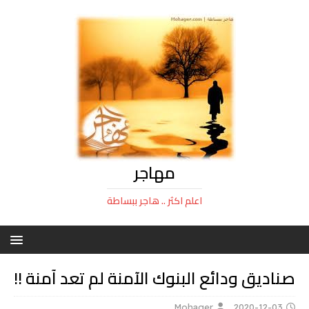
مهاجر
اعلم اكثر .. هاجر ببساطة
صناديق ودائع البنوك الآمنة لم تعد آمنة !!
Mohager
2020-12-03